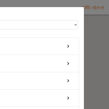
お問い合わせ
keyboard_arrow_right
keyboard_arrow_right
keyboard_arrow_right
keyboard_arrow_right