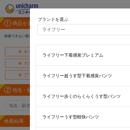
ブランドを選ぶ
① 商品を選ぶ
検索できない製品や店舗がある場合があります
キーワードから探す
ライフリー下着感覚プレミアム
カテゴリーから探す
ブランドから探す
ライフリー超うす型下着感覚パンツ
② 地名・駅名で探す
ライフリー歩くのらくらくうす型パンツ
×
ライフリーうす型軽快パンツ
検索結果