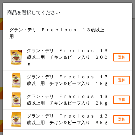
商品を選択してください
① 商品を選ぶ
グラン・デリ Ｆｒｅｃｉｏｕｓ １３歳以上
用
検索できない製品や店舗がある場合があります
グラン・デリ Ｆｒｅｃｉｏｕｓ １３
キーワードから探す
歳以上用 チキン＆ビーフ入り ２００
選択
ｇ
カテゴリーから探す
グラン・デリ Ｆｒｅｃｉｏｕｓ １３
ブランドから探す
選択
歳以上用 チキン＆ビーフ入り １ｋｇ
② 地名・駅名で探す
グラン・デリ Ｆｒｅｃｉｏｕｓ １３
選択
歳以上用 チキン＆ビーフ入り ２ｋｇ
×
グラン・デリ Ｆｒｅｃｉｏｕｓ １３
選択
歳以上用 チキン＆ビーフ入り ３ｋｇ
検索結果