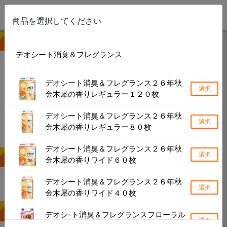
商品を選択してください
① 商品を選ぶ
デオシート消臭＆フレグランス
検索できない製品や店舗がある場合があります
デオシート消臭＆フレグランス２６年秋
選択
キーワードから探す
金木犀の香りレギュラー１２０枚
カテゴリーから探す
デオシート消臭＆フレグランス２６年秋
選択
金木犀の香りレギュラー８０枚
ブランドから探す
デオシート消臭＆フレグランス２６年秋
選択
② 地名・駅名で探す
金木犀の香りワイド６０枚
×
デオシート消臭＆フレグランス２６年秋
選択
金木犀の香りワイド４０枚
検索結果
デオシ-ト消臭＆フレグランスフローラル
選択
シャボンの香りレギュラー８４枚