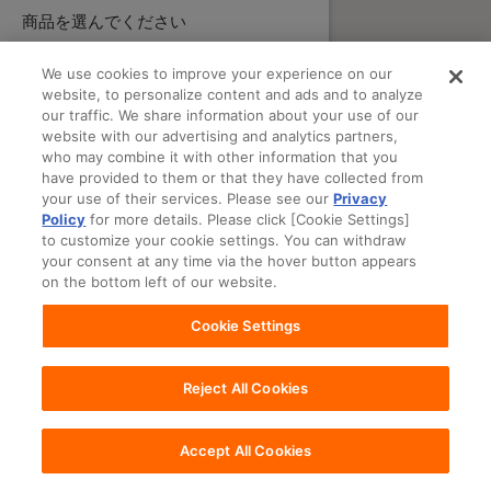
商品を選んでください
We use cookies to improve your experience on our
website, to personalize content and ads and to analyze
our traffic. We share information about your use of our
website with our advertising and analytics partners,
who may combine it with other information that you
have provided to them or that they have collected from
your use of their services. Please see our
Privacy
Policy
for more details. Please click [Cookie Settings]
to customize your cookie settings. You can withdraw
your consent at any time via the hover button appears
on the bottom left of our website.
Cookie Settings
Reject All Cookies
Accept All Cookies