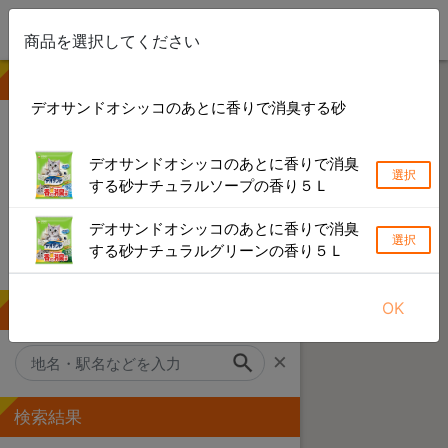
商品を選択してください
① 商品を選ぶ
デオサンドオシッコのあとに香りで消臭する砂
検索できない製品や店舗がある場合があります
デオサンドオシッコのあとに香りで消臭
選択
キーワードから探す
する砂ナチュラルソープの香り５Ｌ
カテゴリーから探す
デオサンドオシッコのあとに香りで消臭
選択
する砂ナチュラルグリーンの香り５Ｌ
ブランドから探す
OK
② 地名・駅名で探す
×
検索結果